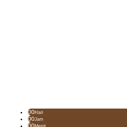
00
Hari
00
Jam
00
Menit