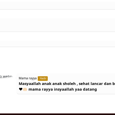
Mama rayya
Hadir
Masyaallah anak anak sholeh , sehat lancar dan 
❤️🤲🏻 mama rayya insyaallah yaa datang