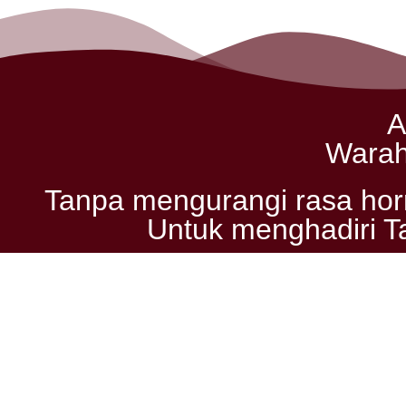
A
Warah
Tanpa mengurangi rasa hor
Untuk menghadiri T
Khitan