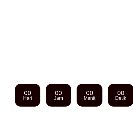
00
00
00
00
Hari
Jam
Menit
Detik