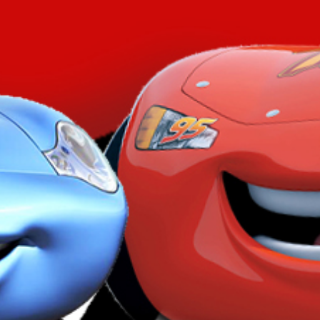
Konfirmasi Kehadiran
Kirimkan Ucapan