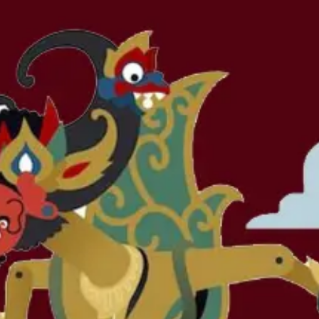
Nama
Pesan
Konfirmasi Kehadiran
Kirimkan Ucapan