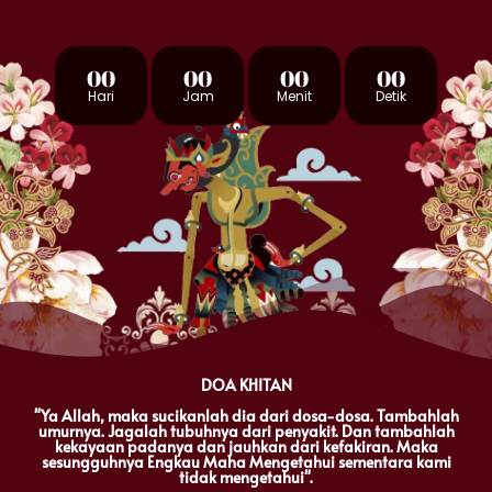
00
00
00
00
Hari
Jam
Menit
Detik
DOA KHITAN
"Ya Allah, maka sucikanlah dia dari dosa-dosa. Tambahlah
umurnya. Jagalah tubuhnya dari penyakit. Dan tambahlah
kekayaan padanya dan jauhkan dari kefakiran. Maka
sesungguhnya Engkau Maha Mengetahui sementara kami
tidak mengetahui".