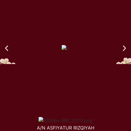
A/N ASFIYATUR RIZQIYAH