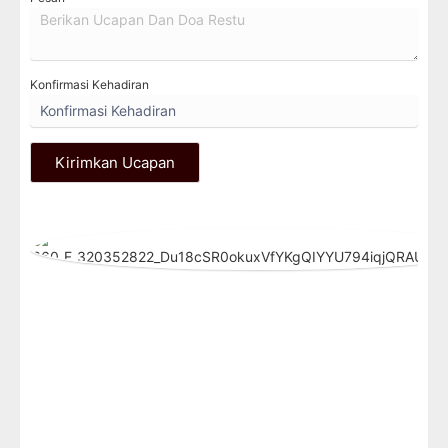
Konfirmasi Kehadiran
Kirimkan Ucapan