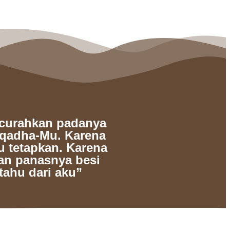
rcurahkan padanya
 qadha-Mu. Karena
u tetapkan. Karena
an panasnya besi
tahu dari aku”