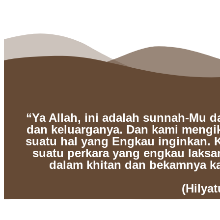
“Ya Allah, ini adalah sunnah-Mu
dan keluarganya. Dan kami mengi
suatu hal yang Engkau inginkan. 
suatu perkara yang engkau laks
dalam khitan dan bekamnya ka
(Hilyat