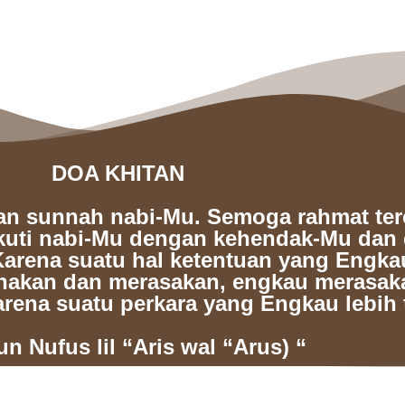
DOA KHITAN
 dan sunnah nabi-Mu. Semoga rahmat te
kuti nabi-Mu dengan kehendak-Mu dan
Karena suatu hal ketentuan yang Engka
anakan dan merasakan, engkau merasak
rena suatu perkara yang Engkau lebih 
un Nufus lil “Aris wal “Arus) “