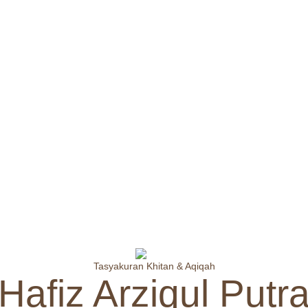
Tasyakuran Khitan & Aqiqah
Hafiz Arziqul Putr