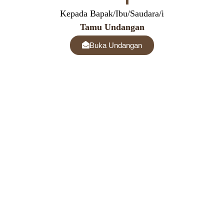
Kepada Bapak/Ibu/Saudara/i
Tamu Undangan
Buka Undangan