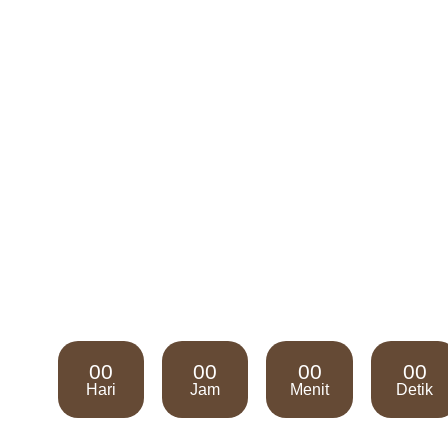
00
00
00
00
Hari
Jam
Menit
Detik