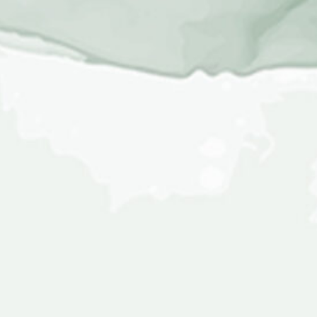
Muhammad Azfar Fawaz Asshauqi
Minggu, 5 Juli 2026
0
0
0
0
Hari
Jam
Menit
Detik
بِسْــــــــــــــــــمِ اللهِ الرَّحْمَنِ الرَّحِيْمِ
Assalamu’alaikum Warahmatullahi Wabarakatuh