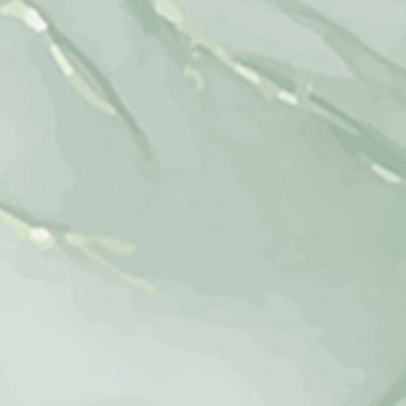
Walimatul Khitan