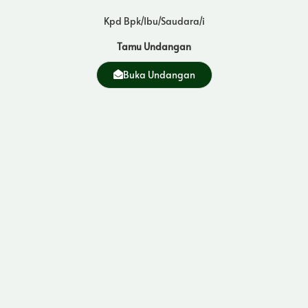
Kpd Bpk/Ibu/Saudara/i
Tamu Undangan
Buka Undangan
Gallery