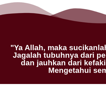
"Ya Allah, maka sucikanl
Jagalah tubuhnya dari p
dan jauhkan dari kefa
Mengetahui sem