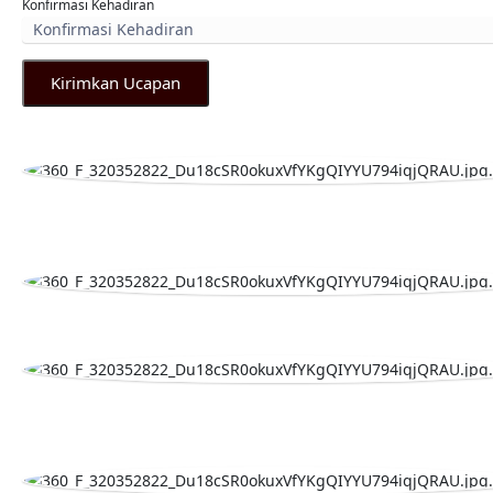
Konfirmasi Kehadiran
Kirimkan Ucapan