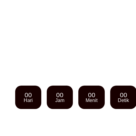
00
00
00
00
Hari
Jam
Menit
Detik