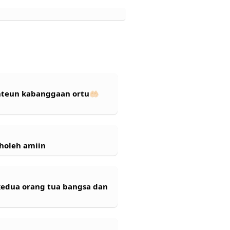
nteun kabanggaan ortu🤲🏻
holeh amiin
kedua orang tua bangsa dan