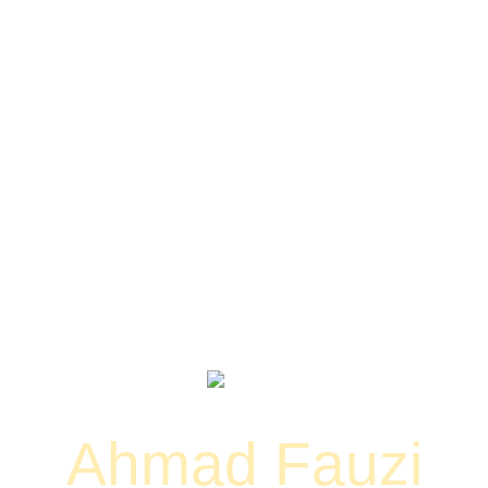
Tasyakuran Khitanan
Ahmad Fauzi