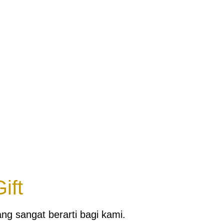
ift
g sangat berarti bagi kami.