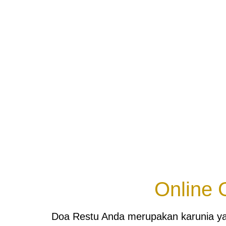
Online G
Doa Restu Anda merupakan karunia yan