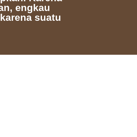
an, engkau
karena suatu