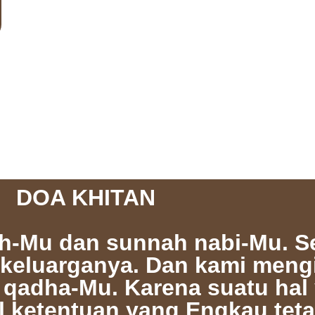
DOA KHITAN
nah-Mu dan sunnah nabi-Mu. 
keluarganya. Dan kami mengi
qadha-Mu. Karena suatu hal
al ketentuan yang Engkau tet