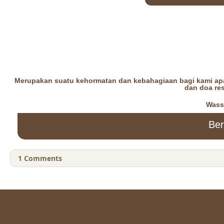
Merupakan suatu kehormatan dan kebahagiaan bagi kami apab
dan doa res
Wass
Ber
1
Comments