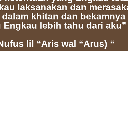
gkau laksanakan dan merasak
 dalam khitan dan bekamnya 
 Engkau lebih tahu dari aku”
Nufus lil “Aris wal “Arus) “