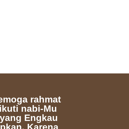
Semoga rahmat
kuti nabi-Mu
 yang Engkau
apkan. Karena