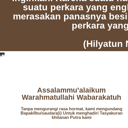
suatu perkara yang en
merasakan panasnya besi
perkara yang
(Hilyatun 
Assalammu’alaikum
Warahmatullahi Wabarakatuh
Tanpa mengurangi rasa hormat, kami mengundang
Bapak/Ibu/saudara(i) Untuk menghadiri Tasyakuran
khitanan Putra kami