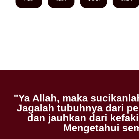
"Ya Allah, maka sucikanl
Jagalah tubuhnya dari p
dan jauhkan dari kefa
Mengetahui sem