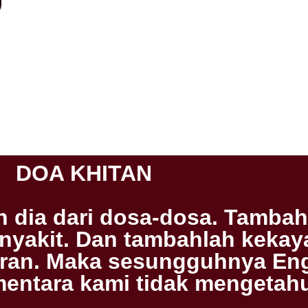
DOA KHITAN
ah dia dari dosa-dosa. Tamba
enyakit. Dan tambahlah keka
kiran. Maka sesungguhnya E
entara kami tidak mengetahu