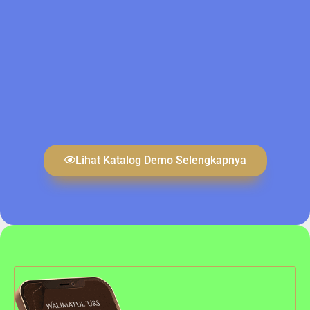
Lihat Katalog Demo Selengkapnya