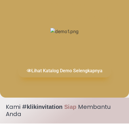
Khusus Untuk Anda.
Kode : Demo 01-64 (Desktop+Mobile)
Lihat Katalog Demo Selengkapnya
Kami #
Membantu
klikinvitation
Siap
Anda