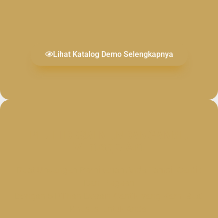
Lihat Katalog Demo Selengkapnya
PILIH DESAIN UNDANGANMU
Vintage Art
Buat Undangan Pernikahan Anda Tampil Cantik
Dan Elegean
Dengan 5 Pilihan Desain Cantik Yang Kami Buat
Khusus Untuk Anda.