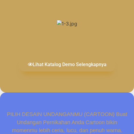
Vintage Art
Kode :
1 -5 (Desktop+Mobile)
Lihat Katalog Demo Selengkapnya
PILIH DESAIN UNDANGANMU (CARTOON) Buat
Undangan Pernikahan Anda Cartoon bikin
momenmu lebih ceria, lucu, dan penuh warna.