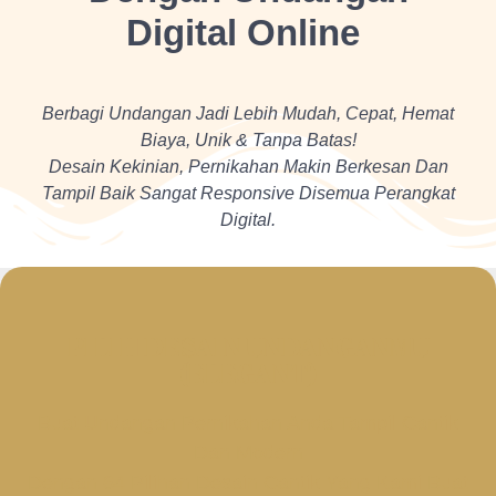
Digital Online
Berbagi Undangan Jadi Lebih Mudah, Cepat, Hemat
Biaya, Unik & Tanpa Batas!
Desain Kekinian, Pernikahan Makin Berkesan Dan
Tampil Baik Sangat Responsive Disemua Perangkat
Digital.
PILIH DESAIN UNDANGANMU
(ELEGANT)
Buat Undangan Pernikahan Anda Tampil Cantik
Dan Modern
Dengan 64 Pilihan Desain Cantik Yang Kami Buat