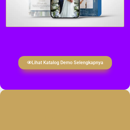
Lihat Katalog Demo Selengkapnya
PILIH DESAIN UNDANGANMU
ROMANESTHETIC