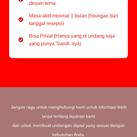
desain tema
Masa aktif minimal 1 bulan (hitungan dari
tanggal resepsi)
Bisa Privat (Hanya yang di undang saja
yang punya 'Sandi' nya)
Jangan ragu untuk menghubungi kami untuk informasi lebih
lanjut tentang layanan kami
dan untuk membuat undangan digital yang sesuai dengan
kebutuhan Anda.