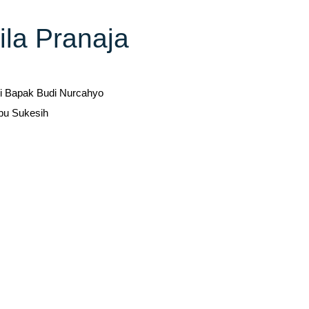
ila Pranaja
i Bapak Budi Nurcahyo
bu Sukesih