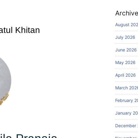
Archiv
August 20
tul Khitan
July 2026
June 2026
May 2026
April 2026
March 202
February 2
January 2
December 