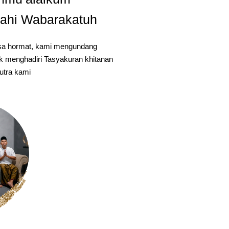
ahi Wabarakatuh
k menghadiri Tasyakuran khitanan
utra kami