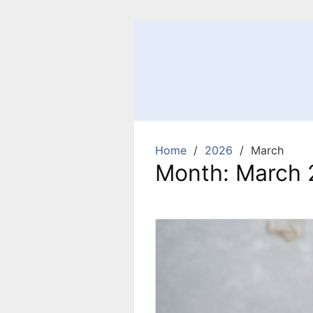
Skip
to
content
Home
2026
March
Month:
March 