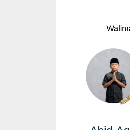
Walima