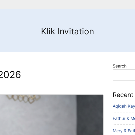
Klik Invitation
Search
2026
Recent
Aqiqah Ka
Fathur & M
Mery & Fat