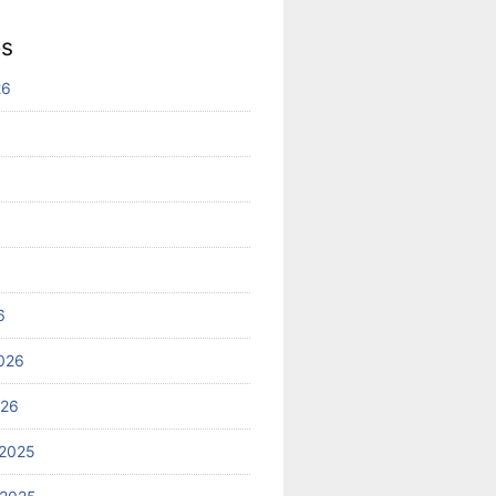
es
26
6
026
026
2025