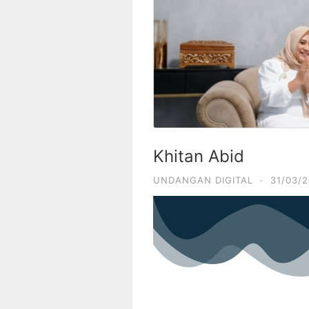
Khitan Abid
UNDANGAN DIGITAL
·
31/03/