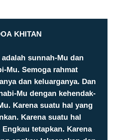
OA KHITAN
ni adalah sunnah-Mu dan
bi-Mu. Semoga rahmat
anya dan keluarganya. Dan
 nabi-Mu dengan kehendak-
u. Karena suatu hal yang
nkan. Karena suatu hal
 Engkau tetapkan. Karena