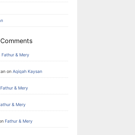
an
 Comments
n
Fathur & Mery
zan
on
Aqiqah Kaysan
n
Fathur & Mery
Fathur & Mery
on
Fathur & Mery