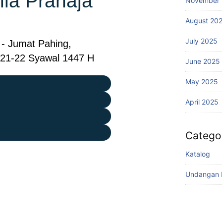
ila Pranaja
November
August 20
July 2025
 - Jumat Pahing,
6/21-22 Syawal 1447 H
June 2025
May 2025
April 2025
Catego
Katalog
Undangan D