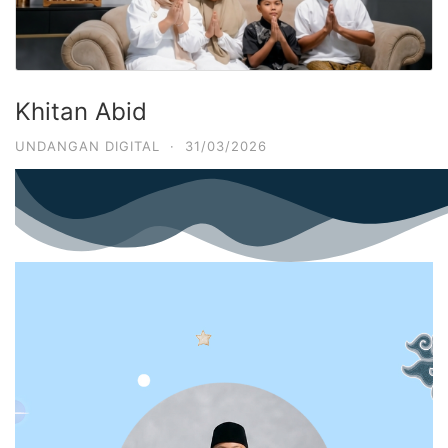
Khitan Abid
UNDANGAN DIGITAL
·
31/03/2026