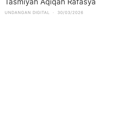
Tasmiyah Aqiqah Rafasya
UNDANGAN DIGITAL
·
30/03/2026