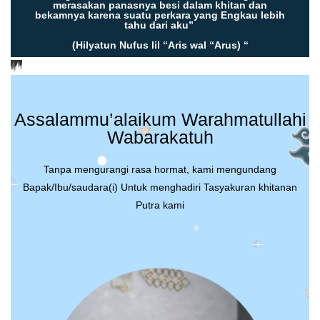
merasakan panasnya besi dalam khitan dan
bekamnya karena suatu perkara yang Engkau lebih
tahu dari aku”
(Hilyatun Nufus lil “Aris wal “Arus) “
Assalammu’alaikum Warahmatullahi
Wabarakatuh
Tanpa mengurangi rasa hormat, kami mengundang
Bapak/Ibu/saudara(i) Untuk menghadiri Tasyakuran khitanan
Putra kami