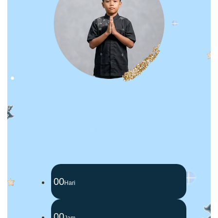
00
Hari
00
Jam