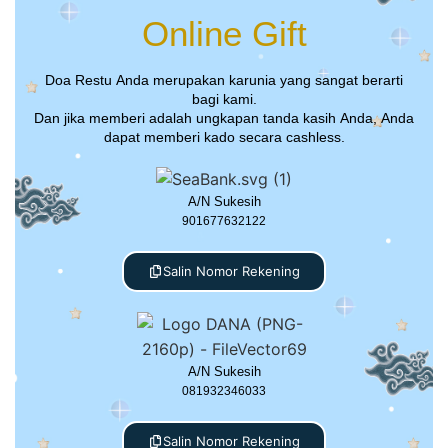
Online Gift
Doa Restu Anda merupakan karunia yang sangat berarti
bagi kami.
Dan jika memberi adalah ungkapan tanda kasih Anda, Anda
dapat memberi kado secara cashless.
A/N Sukesih
901677632122
Salin Nomor Rekening
A/N Sukesih
081932346033
Salin Nomor Rekening