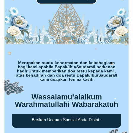
Merupakan suatu kehormatan dan kebahagiaan
bagi kami apabila Bapak/Ibu/Saudara/I berkenan
hadir Untuk memberikan doa restu kepada kami .
atas kehadiran dan doa restu Bapak/Ibu/Saudara/I
kami ucapkan terima kasih
Wassalamu’alaikum
Warahmatullahi Wabarakatuh
Berikan Ucapan Spesial Anda Disini :